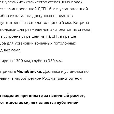
 и увеличить количество стеклянных полок.
из ламинированной ДСП 16 мм установленной
ыбор из каталога доступных вариантов
ус витрины из стекла толщиной 5 мм. Витрина
полками для размещения экспонатов из стекла
ь устроена с крышей из ЛДСП , в крыше
ура для установки точечных потолочных
одных ламп.
ширина 1300 мм, глубина 350 мм.
итрины в
. Доставка и установка по
Челябинске
равим в любой регион России транспортной
а изделия при оплате за наличный расчет,
от и доставки, не являются публичной