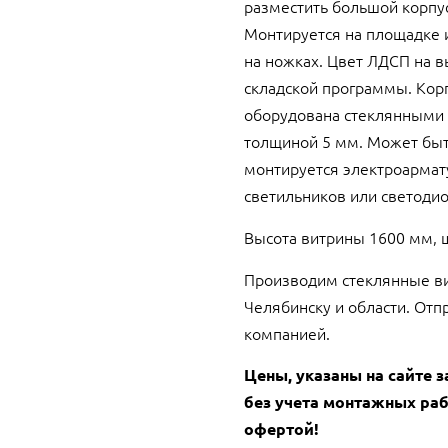
разместить большой корпус
Монтируется на площадке 
на ножках. Цвет ЛДСП на в
складской программы. Корп
оборудована стеклянными 
толщиной 5 мм. Может быт
монтируется электроармат
светильников или светоди
Высота витрины 1600 мм, 
Производим стеклянные в
Челябинску и области. Отп
компанией.
Цены, указаны на сайте з
без учета монтажных раб
офертой!