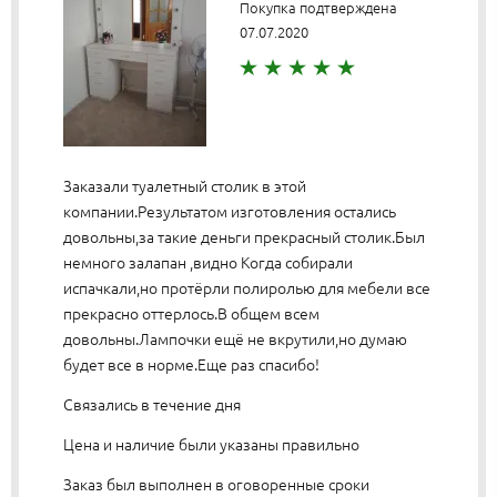
Покупка подтверждена
07.07.2020
Заказали туалетный столик в этой
компании.Результатом изготовления остались
довольны,за такие деньги прекрасный столик.Был
немного залапан ,видно Когда собирали
испачкали,но протёрли полиролью для мебели все
прекрасно оттерлось.В общем всем
довольны.Лампочки ещё не вкрутили,но думаю
будет все в норме.Еще раз спасибо!
Связались в течение дня
Цена и наличие были указаны правильно
Заказ был выполнен в оговоренные сроки