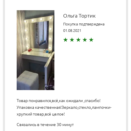
Ольга Тортик
Покупка подтверждена
01.08.2021
Товар понравился,всё,как ожидали ,спасибо!
Упаковка качественная!Зеркало,стекло,лампочки-
хрупкий товар,всё целое!
Связались в течение 30 минут