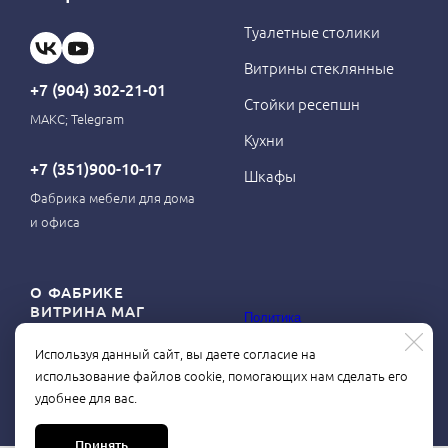
Туалетные столики
Витрины стеклянные
+7 (904) 302-21-01
Стойки ресепшн
МАКС; Telegram
Кухни
+7 (351)900-10-17
Шкафы
Фабрика мебели для дома
и офиса
О ФАБРИКЕ
ВИТРИНА МАГ
Политика
конфиденциальности
Используя данный сайт, вы даете согласие на
О магазине
использование файлов cookie, помогающих нам сделать его
Контакты
удобнее для вас.
Принять