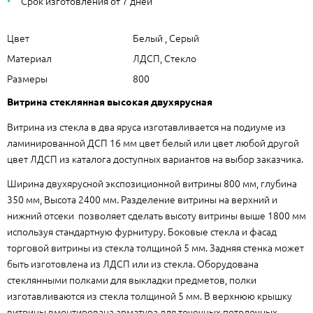
Срок изготовления от 7 дней
Цвет
Белый , Серый
Материал
ЛДСП, Стекло
Размеры
800
Витрина стеклянная высокая двухярусная
Витрина из стекла в два яруса изготавливается на подиуме из
ламинированной ДСП 16 мм цвет белый или цвет любой другой
цвет ЛДСП из каталога доступных вариантов на выбор заказчика.
Ширина двухярусной экспозиционной витрины 800 мм, глубина
350 мм, Высота 2400 мм. Разделение витрины на верхний и
нижний отсеки позволяет сделать высоту витрины выше 1800 мм
используя стандартную фурнитуру. Боковые стекла и фасад
торговой витрины из стекла толщиной 5 мм. Задняя стенка может
быть изготовлена из ЛДСП или из стекла. Оборудована
стеклянными полками для выкладки предметов, полки
изготавливаются из стекла толщиной 5 мм. В верхнюю крышку
витрины вмонтирована арматура для точечных потолочных