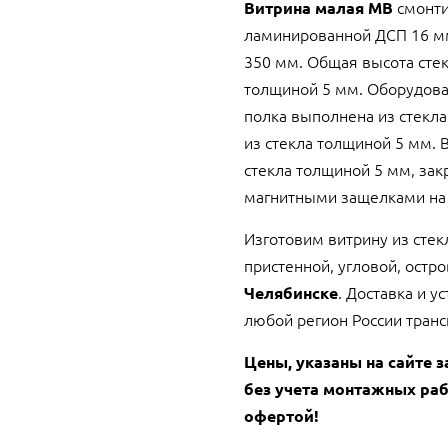
смонти
Витрина малая МВ
ламинированной ДСП 16 мм
350 мм. Общая высота стек
толщиной 5 мм. Оборудован
полка выполнена из стекл
из стекла толщиной 5 мм.
стекла толщиной 5 мм, за
магнитными защелками на
Изготовим витрину из сте
пристенной, угловой, остр
. Доставка и у
Челябинске
любой регион России тран
Цены, указаны на сайте з
без учета монтажных раб
офертой!