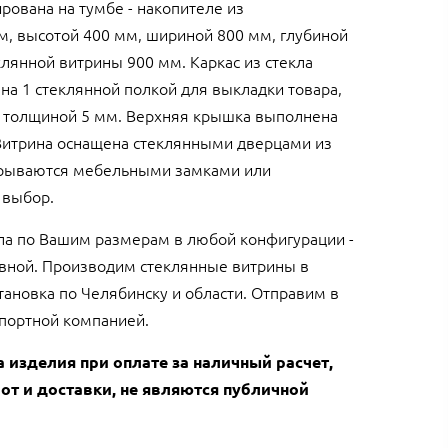
рована на тумбе - накопителе из
, высотой 400 мм, шириной 800 мм, глубиной
лянной витрины 900 мм. Каркас из стекла
а 1 стеклянной полкой для выкладки товара,
а толщиной 5 мм. Верхняя крышка выполнена
 Витрина оснащена стеклянными дверцами из
крываются мебельными замками или
 выбор.
кла по Вашим размерам в любой конфигурации -
овной. Производим стеклянные витрины в
становка по Челябинску и области. Отправим в
спортной компанией.
а изделия при оплате за наличный расчет,
от и доставки, не являются публичной