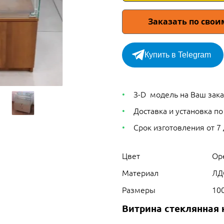
Заказать по сво
Купить в Telegram
З-D модель на Ваш зака
Доставка и установка по
Срок изготовления от 7
Цвет
Ор
Материал
ЛД
Размеры
10
Витрина стеклянная 