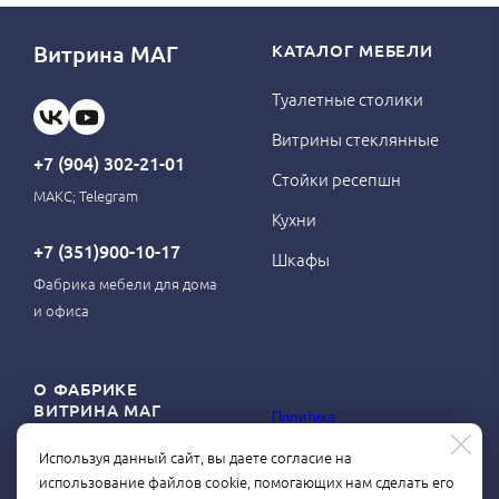
Витрина МАГ
КАТАЛОГ МЕБЕЛИ
Туалетные столики
Витрины стеклянные
+7 (904) 302-21-01
Стойки ресепшн
МАКС; Telegram
Кухни
+7 (351)900-10-17
Шкафы
Фабрика мебели для дома
и офиса
О ФАБРИКЕ
ВИТРИНА МАГ
Политика
конфиденциальности
Используя данный сайт, вы даете согласие на
О магазине
использование файлов cookie, помогающих нам сделать его
Контакты