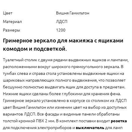
Цвет
Вишня Гамильтон
Материал
ЛДСП
Размеры
1200
Гримерное зеркало для макияжа с ящиками
комодом и подсветкой.
Туалетный столик с двумя рядами выдвижных ящиков и лампами,
расположенными вокруг широкого прямоугольного зеркала. В
тумбах слева и справа стола установлены выдвижные ящики на
шариковых направляющих полного выдвижения, что позволяет
бесшумно полностью выдвигать ящик для доступа в предметам.
Нижние ящики сделаны более глубокими для хранения фена.
Гримерное зеркало установлено в корпусе со столиком из ЛДСП
цвет Вишня Гамильтон или изменим цвет на выбор из доступных
вариантов ЛДСП. Все фасады и видимые панели обработаны
толстой кромкой ПВХ 2 мм. В комплект поставки входит
розетка
для подключения электроприборов и
для ламп
выключатель