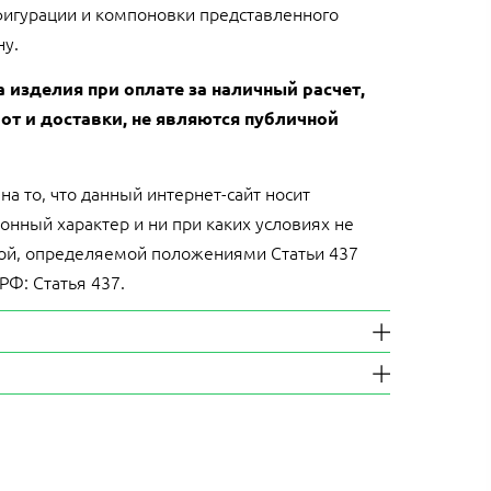
игурации и компоновки представленного
у.
а изделия при оплате за наличный расчет,
от и доставки, не являются публичной
 то, что данный интернет-сайт носит
нный характер и ни при каких условиях не
ой, определяемой положениями Статьи 437
 РФ: Статья 437.