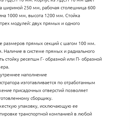
а шириной 250 мм, рабочая столешница 600
на 1000 мм, высота 1200 мм. Стойка
 трех модулей: двух прямых и одного
ие размеров прямых секций с шагом 100 мм.
. Наличие в системе прямых и радиального
ь стойку ресепшн Г- образной или П- образной
ера.
нутреннее наполнение
истратора изготавливается по отработанным
жение присадочных отверстий позволяет
дготовленному сборщику.
жесткую упаковку, исключающую ее
тировке транспортной компанией в любой