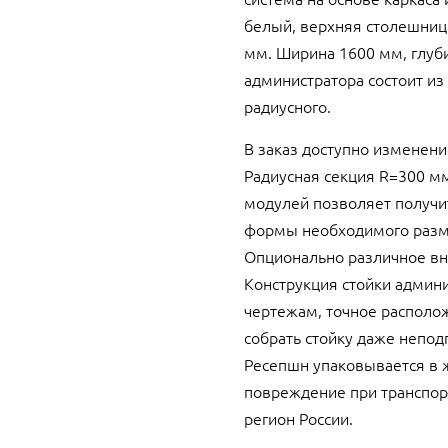
белый, верхняя столешниц
мм. Ширина 1600 мм, глуби
администратора состоит из
радиусного.
В заказ доступно изменен
Радиусная секция R=300 мм
модулей позволяет получит
формы необходимого разм
Опционально различное в
Конструкция стойки админ
чертежам, точное располо
собрать стойку даже непо
Ресепшн упаковывается в 
повреждение при транспор
регион России.