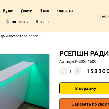
Кухни
Услуги
О нас
Контакты
Тел: 
Фотогалерея
Отзывы
администратора ресепшн
РСЕПШН РАДИ
Артикул
RR300-1600
158300
В корзину
Заказать по сво