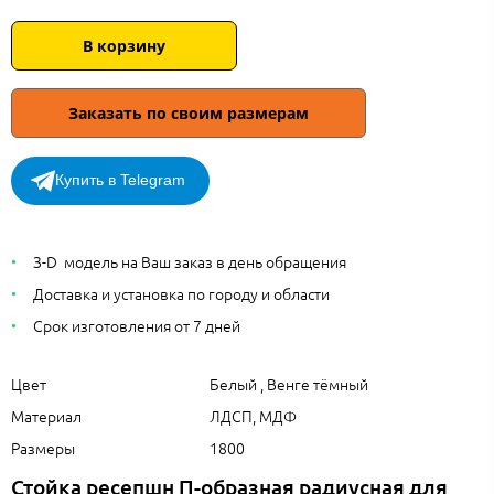
В корзину
Заказать по своим размерам
Купить в Telegram
З-D модель на Ваш заказ в день обращения
Доставка и установка по городу и области
Срок изготовления от 7 дней
Цвет
Белый , Венге тёмный
Материал
ЛДСП, МДФ
Размеры
1800
Стойка ресепшн П-образная радиусная для