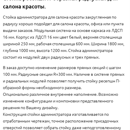
салона красоты.
Стойка администратора для салона красоты закругленная по
радиусу хорошо подойдет для салона красоты, офиса или пункта
выдачи заказов. Модульная система на основе каркаса из ЛДСП
16 мм. Корпус из ЛДСП 16 мм цвет белый, верхняя столешница
шириной 250 мм, рабочая столешница 600 мм. Ширина 1800 мм,
глубина 1000 мм, высота 1200 мм. Стойка администратора
состоит из модулей: двух радиусных и трех прямых.
В заказ доступно изменение размеров прямых секций с шагом
100 мм. Радиусные секции R=300 мм. Наличие в системе прямых
и радиальных модулей позволяет получить стойку ресепшн П-
образной формы необходимого размера.
Опционально различное внутреннее наполнение. Возможно
изменение конфигурации и компоновки представленного
решения по Вашему дизайну.
Конструкция стойки администратора изготавливается по
отработанным чертежам, точное расположение присадочных
отверстий позволяет собрать стойку даже неподготовленному