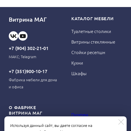
Витрина МАГ
КАТАЛОГ МЕБЕЛИ
Туалетные столики
Витрины стеклянные
+7 (904) 302-21-01
Стойки ресепшн
МАКС; Telegram
Кухни
+7 (351)900-10-17
Шкафы
Фабрика мебели для дома
и офиса
О ФАБРИКЕ
ВИТРИНА МАГ
Политика
конфиденциальности
Используя данный сайт, вы даете согласие на
О магазине