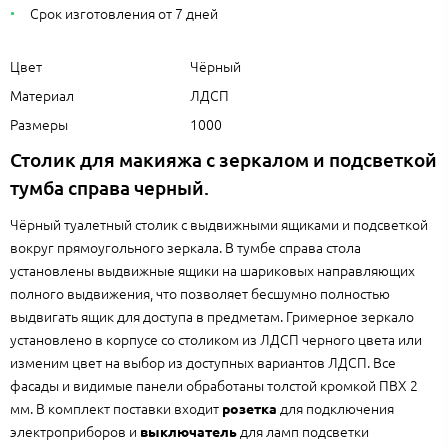
Срок изготовления от 7 дней
Цвет
Чёрный
Материал
ЛДСП
Размеры
1000
Столик для макияжа с зеркалом и подсветкой
тумба справа черный.
Чёрный туалетный столик с выдвижными ящиками и подсветкой
вокруг прямоугольного зеркала. В тумбе справа стола
установлены выдвижные ящики на шариковых направляющих
полного выдвижения, что позволяет бесшумно полностью
выдвигать ящик для доступа в предметам. Гримерное зеркало
установлено в корпусе со столиком из ЛДСП черного цвета или
изменим цвет на выбор из доступных вариантов ЛДСП. Все
фасады и видимые панели обработаны толстой кромкой ПВХ 2
мм. В комплект поставки входит
для подключения
розетка
электроприборов и
для ламп подсветки
выключатель