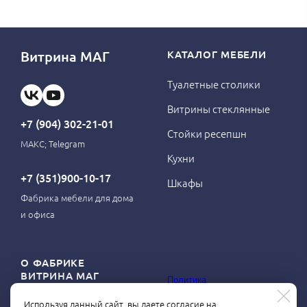
Витрина МАГ
КАТАЛОГ МЕБЕЛИ
Туалетные столики
Витрины стеклянные
+7 (904) 302-21-01
Стойки ресепшн
МАКС; Telegram
Кухни
+7 (351)900-10-17
Шкафы
Фабрика мебели для дома
и офиса
О ФАБРИКЕ
ВИТРИНА МАГ
Политика
конфиденциальности
Используя данный сайт, вы даете согласие на
О магазине