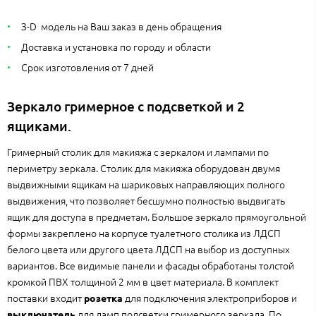
З-D модель на Ваш заказ в день обращения
Доставка и установка по городу и области
Срок изготовления от 7 дней
Зеркало гримерное c подсветкой и 2
ящиками.
Гримерный столик для макияжа с зеркалом и лампами по
периметру зеркала. Столик для макияжа оборудован двумя
выдвижными ящикам на шариковых направляющих полного
выдвижения, что позволяет бесшумно полностью выдвигать
ящик для доступа в предметам. Большое зеркало прямоугольной
формы закреплено на корпусе туалетного столика из ЛДСП
белого цвета или другого цвета ЛДСП на выбор из доступных
вариантов. Все видимые панели и фасады обработаны толстой
кромкой ПВХ толщиной 2 мм в цвет материала. В комплект
поставки входит
для подключения электроприборов и
розетка
для ламп подсветки гримерного зеркала. По
выключатель