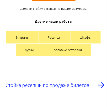
Сделаем стойку ресепшн по Вашим размерам!
Другие наши работы
Витрины
Ресепшн
Шкафы
Кухни
Торговые островки
Стойка ресепшн по продаже билетов