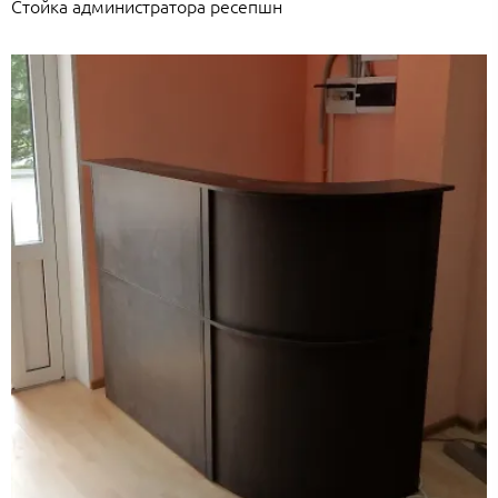
Стойка администратора ресепшн