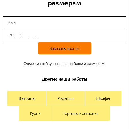
размерам
Заказать звонок
Сделаем стойку ресепшн по Вашим размерам!
Другие наши работы
Витрины
Ресепшн
Шкафы
Кухни
Торговые островки