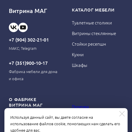
Витрина МАГ
КАТАЛОГ МЕБЕЛИ
Туалетные столики
Витрины стеклянные
+7 (904) 302-21-01
Стойки ресепшн
МАКС; Telegram
Кухни
+7 (351)900-10-17
Шкафы
Фабрика мебели для дома
и офиса
О ФАБРИКЕ
ВИТРИНА МАГ
Политика
конфиденциальности
Используя данный сайт, вы даете согласие на
О магазине
использование файлов cookie, помогающих нам сделать его
Контакты
удобнее для вас.