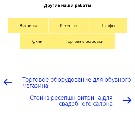
Другие наши работы
Витрины
Ресепшн
Шкафы
Кухни
Торговые островки
Торговое оборудование для обувного
магазина
Стойка ресепшн-витрина для
свадебного салона