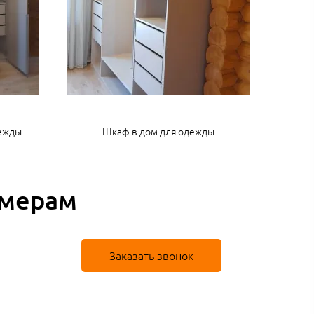
дежды
Шкаф в дом для одежды
змерам
Заказать звонок