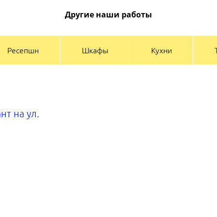
Другие наши работы
Ресепшн
Шкафы
Кухни
нт на ул.