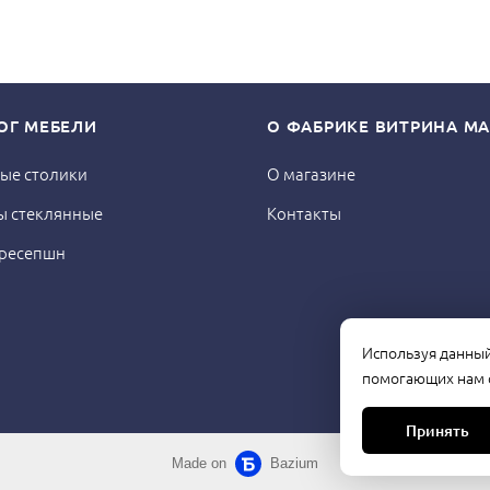
ОГ МЕБЕЛИ
О ФАБРИКЕ ВИТРИНА МА
ые столики
О магазине
ы стеклянные
Контакты
 ресепшн
Используя данный 
помогающих нам с
Принять
Made on
Bazium