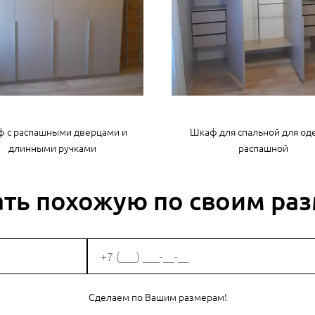
 с распашными дверцами и
Шкаф для спальной для о
длинными ручками
распашной
ать похожую по своим ра
Сделаем по Вашим размерам!