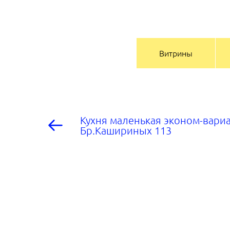
Витрины
Кухня маленькая эконом-вариа
Бр.Кашириных 113