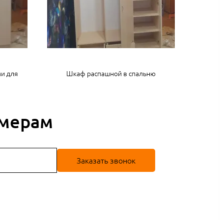
и для
Шкаф распашной в спальню
змерам
Заказать звонок