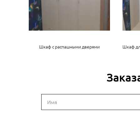
Шкаф с распашными дверями
Шкаф дл
Заказ