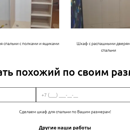
я спальни с полками и ящиками
Шкаф с распашными дверям
спальни
ать похожий по своим ра
Сделаем шкаф для спальни по Вашим размерам!
Другие наши работы