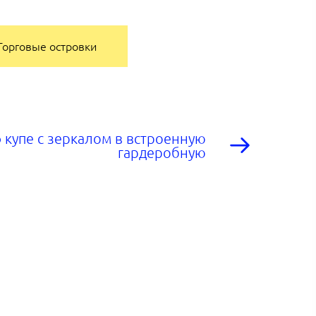
Торговые островки
 купе с зеркалом в встроенную
гардеробную