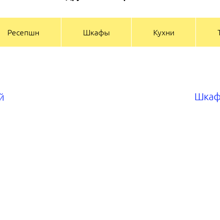
Ресепшн
Шкафы
Кухни
Шкаф
й