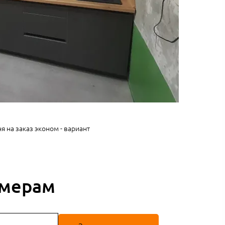
я на заказ эконом - вариант
змерам