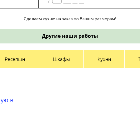
Сделаем кухню на заказ по Вашим размерам!
Другие наши работы
Ресепшн
Шкафы
Кухни
жую в