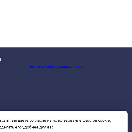
Г
Политика конфиденциальности
сайт, вы даете согласие на использование файлов cookie,
делать его удобнее для вас.