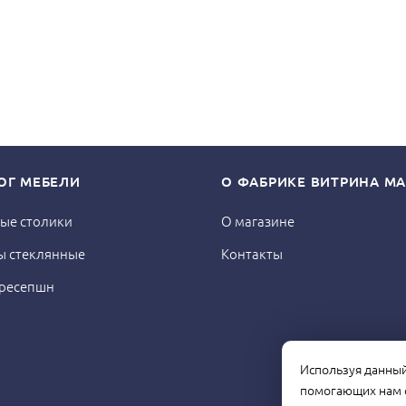
ОГ МЕБЕЛИ
О ФАБРИКЕ ВИТРИНА МА
ые столики
О магазине
ы стеклянные
Контакты
 ресепшн
Используя данный 
помогающих нам с