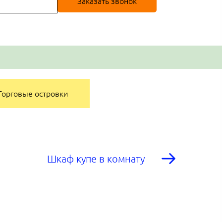
Заказать звонок
Торговые островки
Шкаф купе в комнату