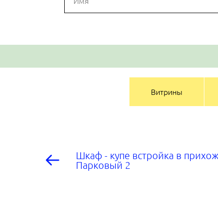
Витрины
Шкаф - купе встройка в прихо
Парковый 2