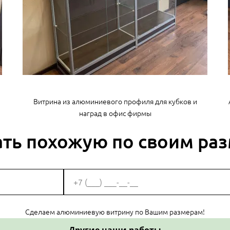
Витрина из алюминиевого профиля для кубков и
наград в офис фирмы
ать похожую по своим ра
Сделаем алюминиевую витрину по Вашим размерам!
Другие наши работы