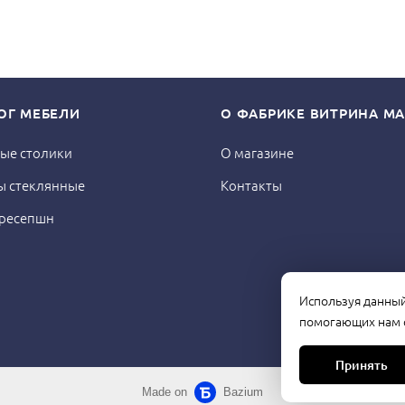
ОГ МЕБЕЛИ
О ФАБРИКЕ ВИТРИНА МА
ые столики
О магазине
ы стеклянные
Контакты
 ресепшн
Используя данный 
помогающих нам с
Принять
Made on
Bazium