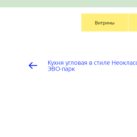
Витрины
Кухня угловая в стиле Неоклас
ЭВО-парк